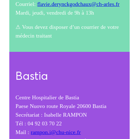
Courriel:
flavie.derynckgodchaux@ch-arles.fr
Mardi, jeudi, vendredi de 9h à 13h
⚠︎ Vous devez disposer d’un courrier de votre
médecin traitant
Bastia
Centre Hospitalier de Bastia
Paese Nuovo route Royale 20600 Bastia
Secrétariat : Isabelle RAMPON
Tél : 04 92 03 70 22
Mail :
rampon.i@chu-nice.fr